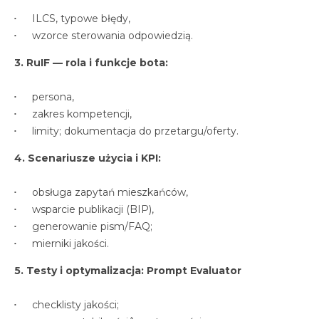
ILCS, typowe błędy,
wzorce sterowania odpowiedzią.
3. RuIF — rola i funkcje bota:
persona,
zakres kompetencji,
limity; dokumentacja do przetargu/oferty.
4. Scenariusze użycia i KPI:
obsługa zapytań mieszkańców,
wsparcie publikacji (BIP),
generowanie pism/FAQ;
mierniki jakości.
5. Testy i optymalizacja:
Prompt Evaluator
checklisty jakości;