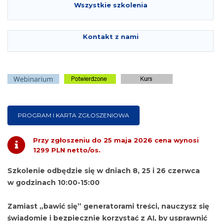
Wszystkie szkolenia
Kontakt z nami
PROGRAM I KARTA ZGŁOSZENIOWA
Przy zgłoszeniu do 25 maja 2026 cena wynosi
1299 PLN netto/os.
Szkolenie odbędzie się w dniach 8, 25 i 26 czerwca
w godzinach 10:00-15:00
Zamiast „bawić się” generatorami treści, nauczysz się
świadomie i bezpiecznie korzystać z AI, by usprawnić