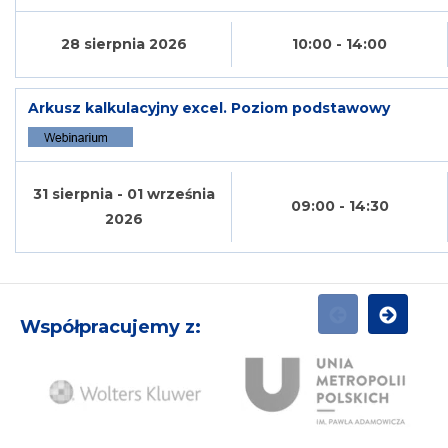
28 sierpnia 2026
10:00 - 14:00
Arkusz kalkulacyjny excel. Poziom podstawowy
31 sierpnia - 01 września
09:00 - 14:30
2026
Współpracujemy z:
POPRZEDNI
NASTĘPN
Ży
Wolters
Unia