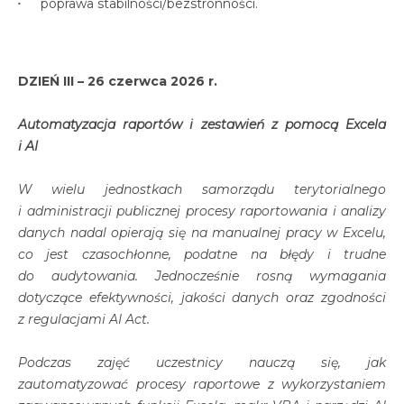
poprawa stabilności/bezstronności.
DZIEŃ III – 26 czerwca 2026 r.
Automatyzacja raportów i zestawień z pomocą Excela
i AI
W wielu jednostkach samorządu terytorialnego
i administracji publicznej procesy raportowania i analizy
danych nadal opierają się na manualnej pracy w Excelu,
co jest czasochłonne, podatne na błędy i trudne
do audytowania. Jednocześnie rosną wymagania
dotyczące efektywności, jakości danych oraz zgodności
z regulacjami AI Act.
Podczas zajęć uczestnicy nauczą się, jak
zautomatyzować procesy raportowe z wykorzystaniem