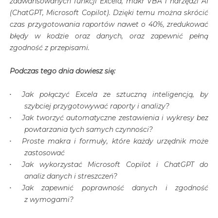
zaawansowanych funkcji Excela, makr VBA i narzędzi AI
(ChatGPT, Microsoft Copilot). Dzięki temu można skrócić
czas przygotowania raportów nawet o 40%, zredukować
błędy w kodzie oraz danych, oraz zapewnić pełną
zgodność z przepisami.
Podczas tego dnia dowiesz się:
Jak połączyć Excela ze sztuczną inteligencją, by
szybciej przygotowywać raporty i analizy?
Jak tworzyć automatyczne zestawienia i wykresy bez
powtarzania tych samych czynności?
Proste makra i formuły, które każdy urzędnik może
zastosować
Jak wykorzystać Microsoft Copilot i ChatGPT do
analiz danych i streszczeń?
Jak zapewnić poprawność danych i zgodność
z wymogami?