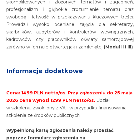
skomplikowanych i złożonych tematów i zagadnień,
profesjonalizm i głębokie zrozumienie tematu oraz
swobodę i łatwość w przekazywaniu kluczowych treści.
Prowadził wysoko oceniane zajęcia dla sekretarzy,
skarbników, audytorów i kontrolerów wewnętrznych,
kadrowców czy pracowników oświaty samorządowej
zarówno w formule otwartej jak i zamkniętej
(Moduł II i III)
Informacje dodatkowe
Cena: 1499 PLN netto/os.
Przy zgłoszeniu do 25 maja
2026 cena wynosi 1299 PLN netto/os.
Udział
w szkoleniu zwolniony z VAT w przypadku finansowania
szkolenia ze środków publicznych
Wypełnioną kartę zgłoszenia należy przesłać
poprzez formularz zgłoszenia na