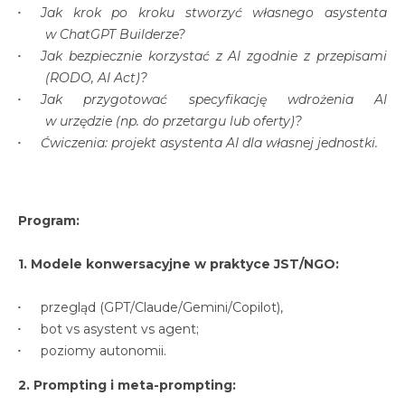
Jak krok po kroku stworzyć własnego asystenta
w ChatGPT Builderze?
Jak bezpiecznie korzystać z AI zgodnie z przepisami
(RODO, AI Act)?
Jak przygotować specyfikację wdrożenia AI
w urzędzie (np. do przetargu lub oferty)?
Ćwiczenia: projekt asystenta AI dla własnej jednostki.
Program:
1. Modele konwersacyjne w praktyce JST/NGO:
przegląd (GPT/Claude/Gemini/Copilot),
bot vs asystent vs agent;
poziomy autonomii.
2. Prompting i meta-prompting: