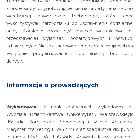
informacji, cyfryzacji, edukacji i komunikacji społecznej,
a także kadry przygotowującej pisma, raporty i analizy oraz
wdrażającej nowoczesne technologie, która chce
wykorzystywać narzędzia AI do usprawnienia codziennej
pracy. Szkolenie może być również wartościowe dla
przedstawicieli organizacji pozarządowych i instytucji
edukacyjnych. Nie jest kierowane do osób zajmujących się
wyłącznie programowaniem lub analizą techniczną
danych.
Informacje o prowadzących
Wykładowca:
Dr nauk społecznych, wykładowca na
Wydziale Dziennikarstwa Uniwersytetu Warszawskiego
(Katedra Komunikacji Społecznej i Public Relations).
Magister marketingu (WSZiM) oraz specjalistka ds. public
relations (ISNS UW i IFiS PAN). Prowadzi kursy i szkolenia