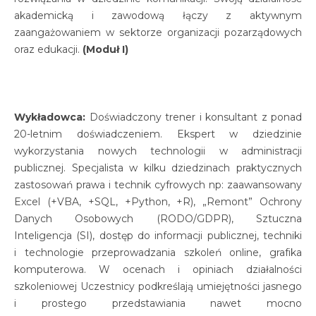
akademicką i zawodową łączy z aktywnym
zaangażowaniem w sektorze organizacji pozarządowych
oraz edukacji.
(Moduł I)
Wykładowca:
Doświadczony trener i konsultant z ponad
20-letnim doświadczeniem. Ekspert w dziedzinie
wykorzystania nowych technologii w administracji
publicznej. Specjalista w kilku dziedzinach praktycznych
zastosowań prawa i technik cyfrowych np: zaawansowany
Excel (+VBA, +SQL, +Python, +R), „Remont” Ochrony
Danych Osobowych (RODO/GDPR), Sztuczna
Inteligencja (SI), dostęp do informacji publicznej, techniki
i technologie przeprowadzania szkoleń online, grafika
komputerowa. W ocenach i opiniach działalności
szkoleniowej Uczestnicy podkreślają umiejętności jasnego
i prostego przedstawiania nawet mocno