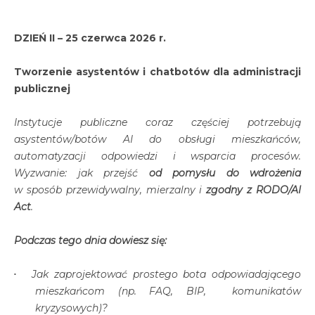
DZIEŃ II – 25 czerwca 2026 r.
Tworzenie asystentów i chatbotów dla administracji
publicznej
Instytucje publiczne coraz częściej potrzebują
asystentów/botów AI do obsługi mieszkańców,
automatyzacji odpowiedzi i wsparcia procesów.
Wyzwanie: jak przejść
od pomysłu do wdrożenia
w sposób przewidywalny, mierzalny i
zgodny z RODO/AI
Act
.
Podczas tego dnia dowiesz się:
Jak zaprojektować prostego bota odpowiadającego
mieszkańcom (np. FAQ, BIP, komunikatów
kryzysowych)?