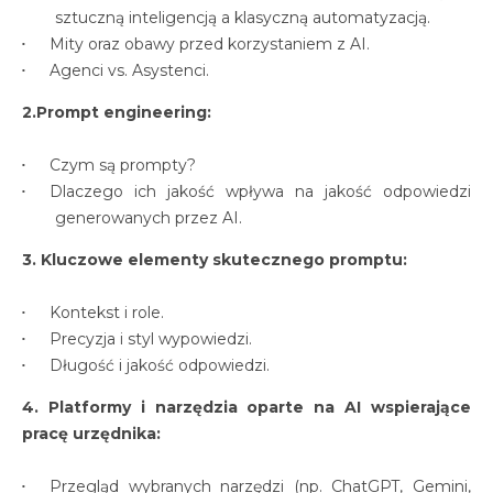
sztuczną inteligencją a klasyczną automatyzacją.
Mity oraz obawy przed korzystaniem z AI.
Agenci vs. Asystenci.
2.Prompt engineering:
Czym są prompty?
Dlaczego ich jakość wpływa na jakość odpowiedzi
generowanych przez AI.
3. Kluczowe elementy skutecznego promptu:
Kontekst i role.
Precyzja i styl wypowiedzi.
Długość i jakość odpowiedzi.
4. Platformy i narzędzia oparte na AI wspierające
pracę urzędnika:
Przegląd wybranych narzędzi (np. ChatGPT, Gemini,