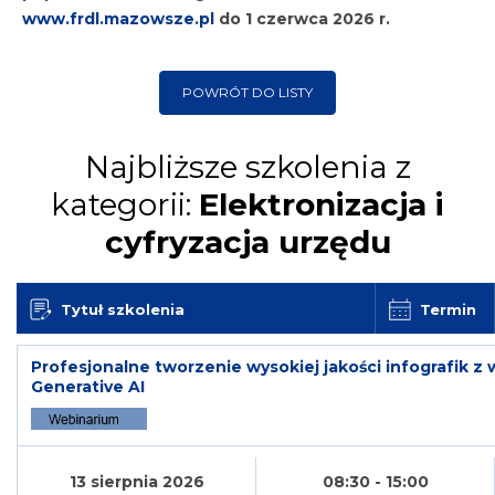
www.frdl.mazowsze.pl
do
1 czerwca 2026 r.
POWRÓT DO LISTY
Najbliższe szkolenia z
kategorii:
Elektronizacja i
cyfryzacja urzędu
Tytuł szkolenia
Termin
Profesjonalne tworzenie wysokiej jakości infografik z
Generative AI
13 sierpnia 2026
08:30 - 15:00