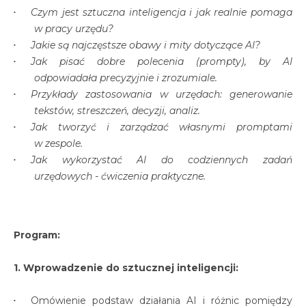
Czym jest sztuczna inteligencja i jak realnie pomaga
w pracy urzędu?
Jakie są najczęstsze obawy i mity dotyczące AI?
Jak pisać dobre polecenia (prompty), by AI
odpowiadała precyzyjnie i zrozumiale.
Przykłady zastosowania w urzędach: generowanie
tekstów, streszczeń, decyzji, analiz.
Jak tworzyć i zarządzać własnymi promptami
w zespole.
Jak wykorzystać AI do codziennych zadań
urzędowych - ćwiczenia praktyczne.
Program:
1. Wprowadzenie do sztucznej inteligencji:
Omówienie podstaw działania AI i różnic pomiędzy