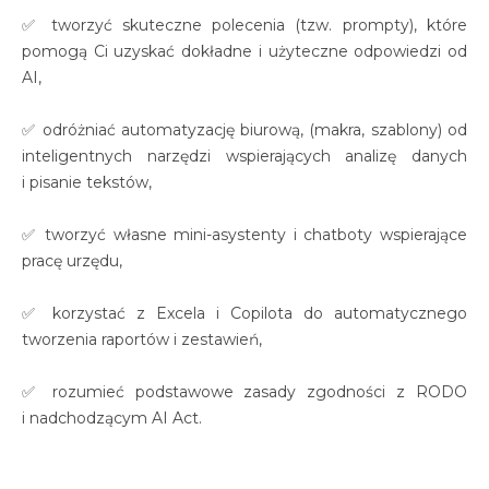
✅ tworzyć skuteczne polecenia (tzw. prompty), które
pomogą Ci uzyskać dokładne i użyteczne odpowiedzi od
AI,
✅ odróżniać automatyzację biurową, (makra, szablony) od
inteligentnych narzędzi wspierających analizę danych
i pisanie tekstów,
✅ tworzyć własne mini-asystenty i chatboty wspierające
pracę urzędu,
✅ korzystać z Excela i Copilota do automatycznego
tworzenia raportów i zestawień,
✅ rozumieć podstawowe zasady zgodności z RODO
i nadchodzącym AI Act.