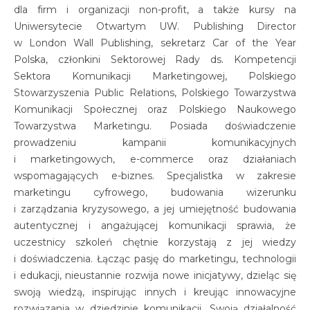
dla firm i organizacji non-profit, a także kursy na
Uniwersytecie Otwartym UW. Publishing Director
w London Wall Publishing, sekretarz Car of the Year
Polska, członkini Sektorowej Rady ds. Kompetencji
Sektora Komunikacji Marketingowej, Polskiego
Stowarzyszenia Public Relations, Polskiego Towarzystwa
Komunikacji Społecznej oraz Polskiego Naukowego
Towarzystwa Marketingu. Posiada doświadczenie
prowadzeniu kampanii komunikacyjnych
i marketingowych, e-commerce oraz działaniach
wspomagających e-biznes. Specjalistka w zakresie
marketingu cyfrowego, budowania wizerunku
i zarządzania kryzysowego, a jej umiejętność budowania
autentycznej i angażującej komunikacji sprawia, że
uczestnicy szkoleń chętnie korzystają z jej wiedzy
i doświadczenia. Łącząc pasję do marketingu, technologii
i edukacji, nieustannie rozwija nowe inicjatywy, dzieląc się
swoją wiedzą, inspirując innych i kreując innowacyjne
rozwiązania w dziedzinie komunikacji. Swoją działalność