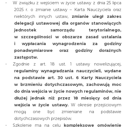
W związku z wejściem w życie ustawy z dnia 25 lipca
2025 r. o zmianie ustawy – Karta Nauczyciela oraz
niektórych innych ustaw,
zmianie uległ zakres
delegacji ustawowej dla organów stanowiących
jednostek samorządu terytorialnego,
w szczególności w obszarze zasad ustalania
i wypłacania wynagrodzenia za godziny
ponadwymiarowe oraz godziny doraźnych
zastępstw.
Zgodnie z art. 18 ust. 1 ustawy nowelizującej,
regulaminy wynagradzania nauczycieli, wydane
na podstawie art. 30 ust. 6 Karty Nauczyciela
w brzmieniu dotychczasowym, zachowują moc
do dnia wejścia w życie nowych regulaminów, nie
dłużej jednak niż przez 18 miesięcy od dnia
wejścia w życie ustawy.
W okresie przejściowym
mogą one być zmieniane na podstawie
dotychczasowych przepisów.
Szkolenie ma na celu
kompleksowe omówienie