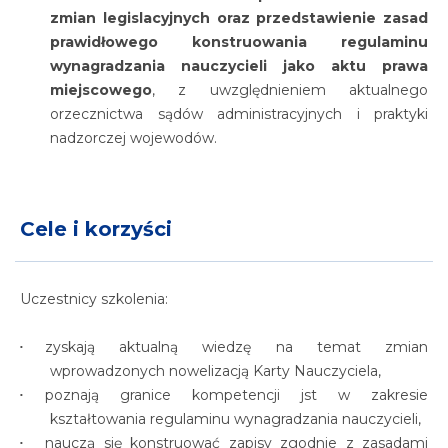
zmian legislacyjnych oraz przedstawienie zasad
prawidłowego konstruowania regulaminu
wynagradzania nauczycieli jako aktu prawa
miejscowego
, z uwzględnieniem aktualnego
orzecznictwa sądów administracyjnych i praktyki
nadzorczej wojewodów.
Cele i korzyści
Uczestnicy szkolenia:
zyskają aktualną wiedzę na temat zmian
wprowadzonych nowelizacją Karty Nauczyciela,
poznają granice kompetencji jst w zakresie
kształtowania regulaminu wynagradzania nauczycieli,
nauczą się konstruować zapisy zgodnie z zasadami