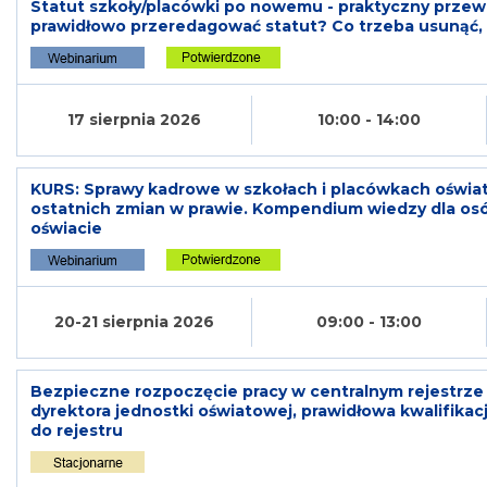
Statut szkoły/placówki po nowemu - praktyczny przew
prawidłowo przeredagować statut? Co trzeba usunąć, a
17 sierpnia 2026
10:00 - 14:00
KURS: Sprawy kadrowe w szkołach i placówkach oświa
ostatnich zmian w prawie. Kompendium wiedzy dla os
oświacie
20-21 sierpnia 2026
09:00 - 13:00
Bezpieczne rozpoczęcie pracy w centralnym rejestrz
dyrektora jednostki oświatowej, prawidłowa kwalifi
do rejestru