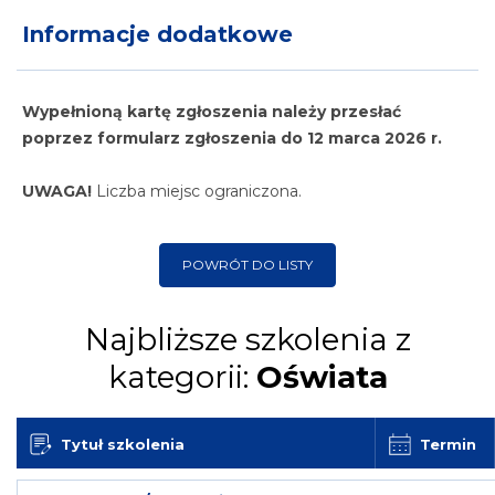
Informacje dodatkowe
Wypełnioną kartę zgłoszenia należy przesłać
poprzez formularz zgłoszenia
do 12 marca 2026 r.
UWAGA!
Liczba miejsc ograniczona.
POWRÓT DO LISTY
Najbliższe szkolenia z
kategorii:
Oświata
Tytuł szkolenia
Termin